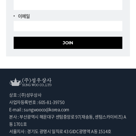
이메일
상호 : (주)성우상사
사업자등록번호 : 605-81-39750
E-mail : sungwooco@korea.com
본사 : 부산광역시 해운대구 센텀중앙로 97(재송동, 센텀스카이비즈) A
동 1701호
서울지사 : 경기도 광명시 일직로 43 GIDC광명역 A동 1514호