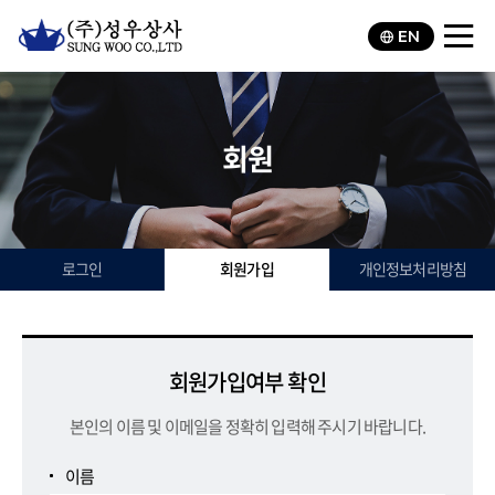
EN
회원
로그인
회원가입
개인정보처리방침
회원가입여부 확인
본인의 이름 및 이메일을 정확히 입력해 주시기 바랍니다.
이름