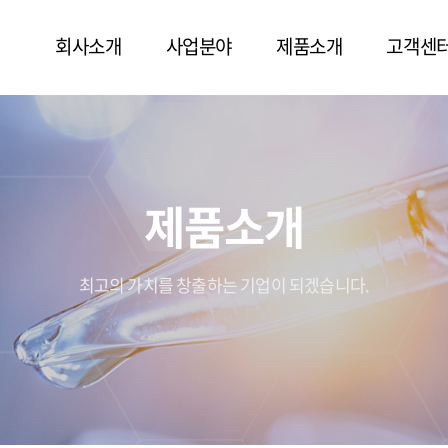
회사소개
사업분야
제품소개
고객센
제품소개
최고의 가치를 창출하는 기업이 되겠습니다.