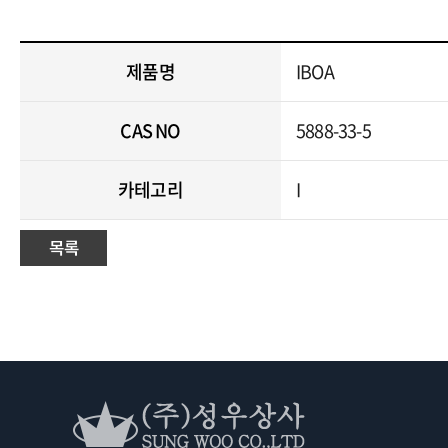
제품명
IBOA
CAS NO
5888-33-5
카테고리
I