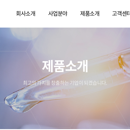
회사소개
사업분야
제품소개
고객센
제품소개
최고의 가치를 창출하는 기업이 되겠습니다.