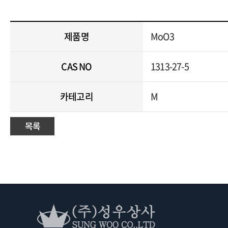
제품명
MoO3
CAS NO
1313-27-5
카테고리
M