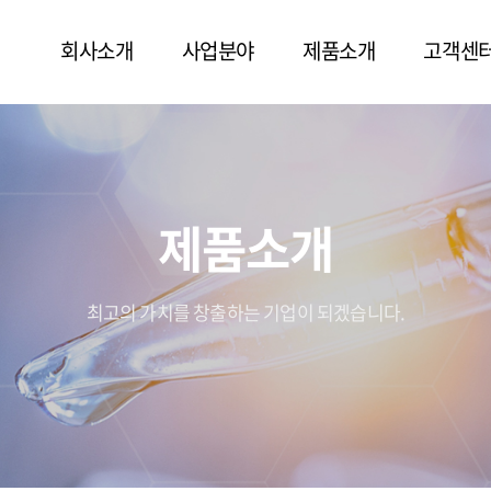
회사소개
사업분야
제품소개
고객센
제품소개
최고의 가치를 창출하는 기업이 되겠습니다.