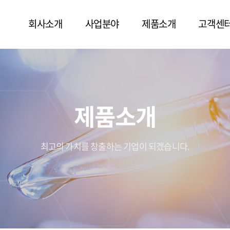
회사소개
사업분야
제품소개
고객센
제품소개
최고의 가치를 창출하는 기업이 되겠습니다.