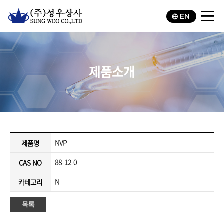
EN
제품소개
NVP
제품명
88-12-0
CAS NO
N
카테고리