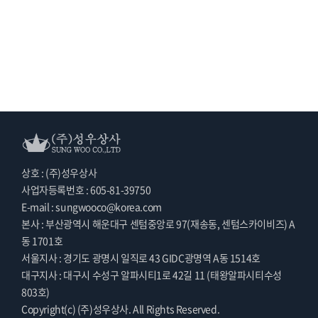
상호 : (주)성우상사
사업자등록번호 : 605-81-39750
E-mail : sungwooco@korea.com
본사 : 부산광역시 해운대구 센텀중앙로 97(재송동, 센텀스카이비즈) A
동 1701호
서울지사 : 경기도 광명시 일직로 43 GIDC광명역 A동 1514호
대구지사 : 대구시 수성구 알파시티1로 42길 11 (태왕알파시티수성
803호)
Copyright(c) (주)성우상사. All Rights Reserved.