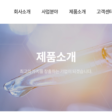
회사소개
사업분야
제품소개
고객센
제품소개
최고의 가치를 창출하는 기업이 되겠습니다.