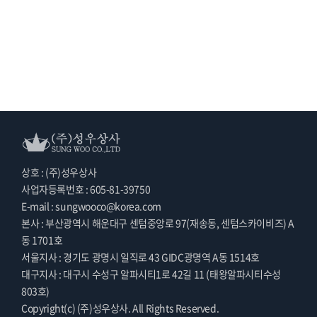
상호 : (주)성우상사
사업자등록번호 : 605-81-39750
E-mail : sungwooco@korea.com
본사 : 부산광역시 해운대구 센텀중앙로 97(재송동, 센텀스카이비즈) A
동 1701호
서울지사 : 경기도 광명시 일직로 43 GIDC광명역 A동 1514호
대구지사 : 대구시 수성구 알파시티1로 42길 11 (태왕알파시티수성
803호)
Copyright(c) (주)성우상사. All Rights Reserved.