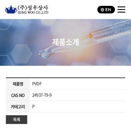
EN
제품소개
PVDF
제품명
24937-79-9
CAS NO
P
카테고리