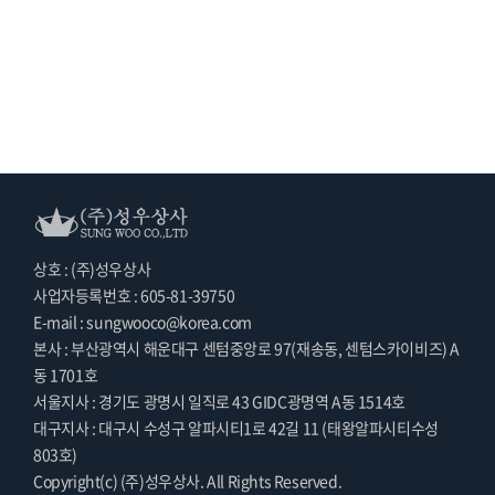
상호 : (주)성우상사
사업자등록번호 : 605-81-39750
E-mail : sungwooco@korea.com
본사 : 부산광역시 해운대구 센텀중앙로 97(재송동, 센텀스카이비즈) A
동 1701호
서울지사 : 경기도 광명시 일직로 43 GIDC광명역 A동 1514호
대구지사 : 대구시 수성구 알파시티1로 42길 11 (태왕알파시티수성
803호)
Copyright(c) (주)성우상사. All Rights Reserved.