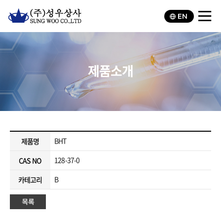
EN
제품소개
BHT
제품명
128-37-0
CAS NO
B
카테고리