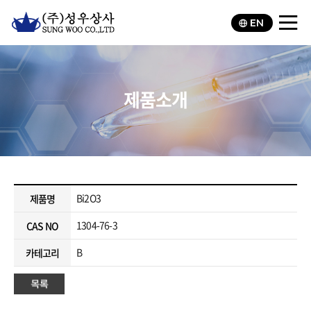
EN
제품소개
Bi2O3
제품명
1304-76-3
CAS NO
B
카테고리