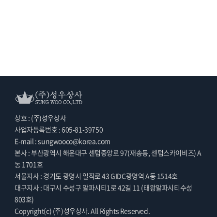
상호 : (주)성우상사
사업자등록번호 : 605-81-39750
E-mail : sungwooco@korea.com
본사 : 부산광역시 해운대구 센텀중앙로 97(재송동, 센텀스카이비즈) A
동 1701호
서울지사 : 경기도 광명시 일직로 43 GIDC광명역 A동 1514호
대구지사 : 대구시 수성구 알파시티1로 42길 11 (태왕알파시티수성
803호)
Copyright(c) (주)성우상사. All Rights Reserved.