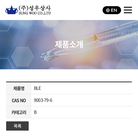
EN
제품소개
BLE
제품명
9003-79-6
CAS NO
B
카테고리