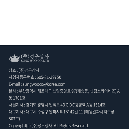
상호 : (주)성우상사
사업자등록번호 : 605-81-39750
E-mail : sungwooco@korea.com
본사 : 부산광역시 해운대구 센텀중앙로 97(재송동, 센텀스카이비즈) A
동 1701호
서울지사 : 경기도 광명시 일직로 43 GIDC광명역 A동 1514호
대구지사 : 대구시 수성구 알파시티1로 42길 11 (태왕알파시티수성
803호)
Copyright(c) (주)성우상사. All Rights Reserved.