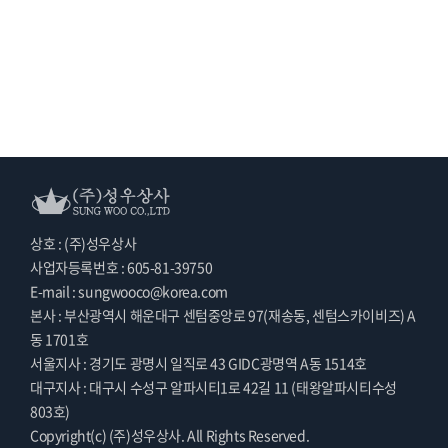
상호 : (주)성우상사
사업자등록번호 : 605-81-39750
E-mail : sungwooco@korea.com
본사 : 부산광역시 해운대구 센텀중앙로 97(재송동, 센텀스카이비즈) A
동 1701호
서울지사 : 경기도 광명시 일직로 43 GIDC광명역 A동 1514호
대구지사 : 대구시 수성구 알파시티1로 42길 11 (태왕알파시티수성
803호)
Copyright(c) (주)성우상사. All Rights Reserved.