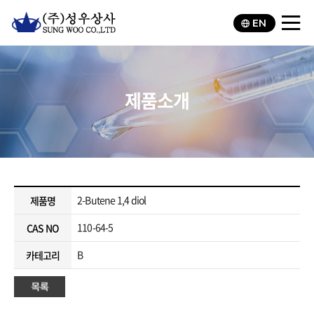
EN
제품소개
2-Butene 1,4 diol
제품명
110-64-5
CAS NO
B
카테고리