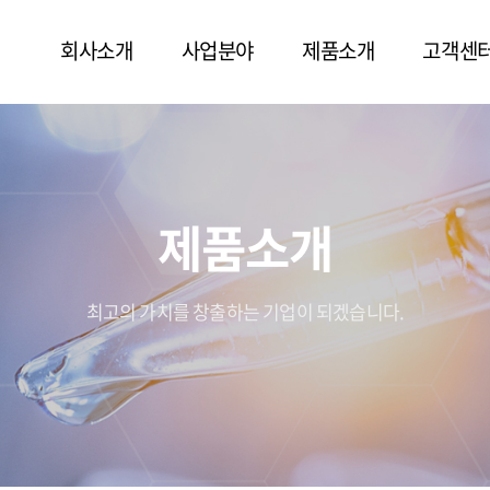
회사소개
사업분야
제품소개
고객센
제품소개
최고의 가치를 창출하는 기업이 되겠습니다.