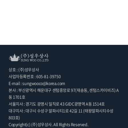
상호 : (주)성우상사
사업자등록번호 : 605-81-39750
E-mail : sungwooco@korea.com
본사 : 부산광역시 해운대구 센텀중앙로 97(재송동, 센텀스카이비즈) A
동 1701호
서울지사 : 경기도 광명시 일직로 43 GIDC광명역 A동 1514호
대구지사 : 대구시 수성구 알파시티1로 42길 11 (태왕알파시티수성
803호)
Copyright(c) (주)성우상사. All Rights Reserved.