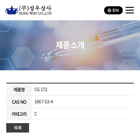
EN
제품소개
CG 172
제품명
1067-53-4
CAS NO
C
카테고리