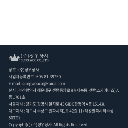
상호 : (주)성우상사
사업자등록번호 : 605-81-39750
E-mail : sungwooco@korea.com
본사 : 부산광역시 해운대구 센텀중앙로 97(재송동, 센텀스카이비즈) A
동 1701호
서울지사 : 경기도 광명시 일직로 43 GIDC광명역 A동 1514호
대구지사 : 대구시 수성구 알파시티1로 42길 11 (태왕알파시티수성
803호)
Copyright(c) (주)성우상사. All Rights Reserved.