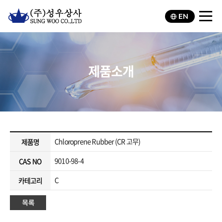
EN
제품소개
Chloroprene Rubber (CR 고무)
제품명
9010-98-4
CAS NO
C
카테고리