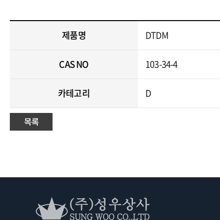
제품명
DTDM
CAS NO
103-34-4
카테고리
D