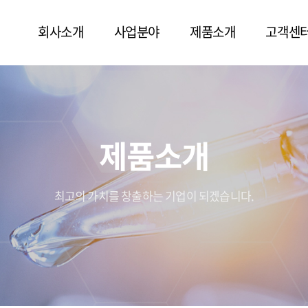
회사소개
사업분야
제품소개
고객센
제품소개
최고의 가치를 창출하는 기업이 되겠습니다.